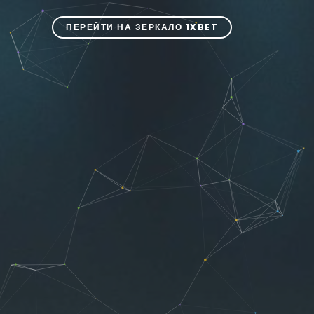
ПЕРЕЙТИ НА ЗЕРКАЛО 1XBET