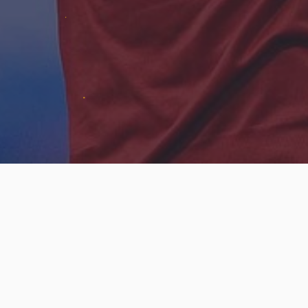
айт. Легкий путь к ставкам
айт вход так как РКН блокирует зеркала. Мы же создали ресурс н